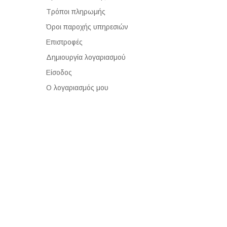
Τρόποι πληρωμής
Όροι παροχής υπηρεσιών
Επιστροφές
Δημιουργία λογαριασμού
Είσοδος
Ο λογαριασμός μου