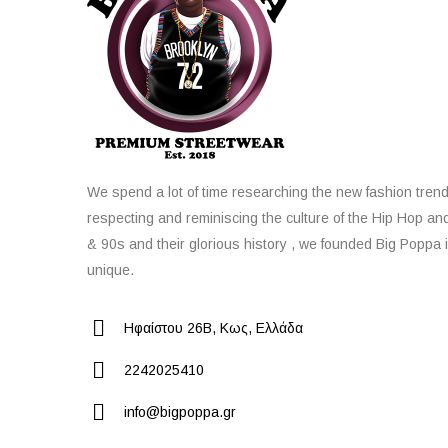
We spend a lot of time researching the new fashion trend
respecting and reminiscing the culture of the Hip Hop an
& 90s and their glorious history , we founded Big Poppa i
unique.
Ηφαίστου 26Β, Κως, Ελλάδα
2242025410
info@bigpoppa.gr