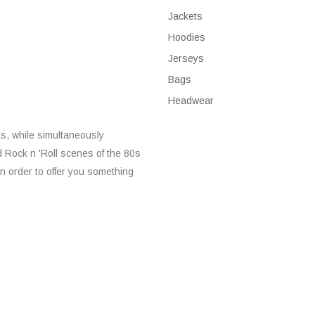
Jackets
Hoodies
Jerseys
Bags
Headwear
s, while simultaneously
d Rock n 'Roll scenes of the 80s
n order to offer you something