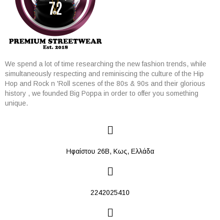
We spend a lot of time researching the new fashion trends, while
simultaneously respecting and reminiscing the culture of the Hip
Hop and Rock n 'Roll scenes of the 80s & 90s and their glorious
history , we founded Big Poppa in order to offer you something
unique.
Ηφαίστου 26Β, Κως, Ελλάδα
2242025410